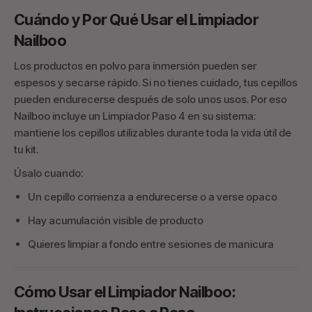
Cuándo y Por Qué Usar el Limpiador
Nailboo
Los productos en polvo para inmersión pueden ser
espesos y secarse rápido. Si no tienes cuidado, tus cepillos
pueden endurecerse después de solo unos usos. Por eso
Nailboo incluye un Limpiador Paso 4 en su sistema:
mantiene los cepillos utilizables durante toda la vida útil de
tu kit.
Úsalo cuando:
Un cepillo comienza a endurecerse o a verse opaco
Hay acumulación visible de producto
Quieres limpiar a fondo entre sesiones de manicura
Cómo Usar el Limpiador Nailboo: