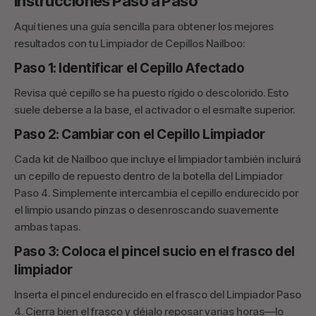
Instrucciones Paso a Paso
Aquí tienes una guía sencilla para obtener los mejores
resultados con tu Limpiador de Cepillos Nailboo:
Paso 1: Identificar el Cepillo Afectado
Revisa qué cepillo se ha puesto rígido o descolorido. Esto
suele deberse a la base, el activador o el esmalte superior.
Paso 2: Cambiar con el Cepillo Limpiador
Cada kit de Nailboo que incluye el limpiador también incluirá
un cepillo de repuesto dentro de la botella del Limpiador
Paso 4. Simplemente intercambia el cepillo endurecido por
el limpio usando pinzas o desenroscando suavemente
ambas tapas.
Paso 3: Coloca el pincel sucio en el frasco del
limpiador
Inserta el pincel endurecido en el frasco del Limpiador Paso
4. Cierra bien el frasco y déjalo reposar varias horas—lo