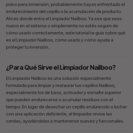
polvo para inmersión, probablemente hayas enfrentado el
endurecimiento del cepillo o la acumulación de producto.
Ahí es donde entra el Limpiador Nailboo. Ya sea que seas
nuevo en el sistema o simplemente no estés seguro de
cómo usarlo correctamente, este tutorial te guía sobre qué
es el Limpiador Nailboo, cómo usarlo y cómo ayuda a
proteger tu inversión.
¿Para Qué Sirve el Limpiador Nailboo?
El Limpiador Nailboo es una solución especialmente
formulada para limpiar y restaurar tus cepillos Nailboo,
especialmente los de base, activador y esmalte superior
que pueden endurecerse o acumular residuos con el
tiempo. En lugar de desechar un cepillo endurecido o luchar
con una aplicación deficiente, el limpiador revive las
cerdas, ayudándolas a mantenerse suaves y funcionales.