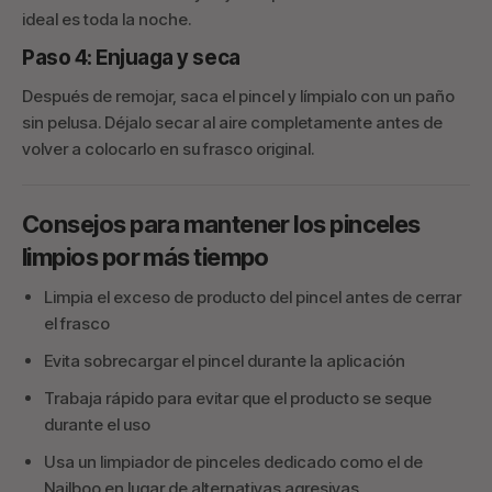
ideal es toda la noche.
Paso 4: Enjuaga y seca
Después de remojar, saca el pincel y límpialo con un paño
sin pelusa. Déjalo secar al aire completamente antes de
volver a colocarlo en su frasco original.
Consejos para mantener los pinceles
limpios por más tiempo
Limpia el exceso de producto del pincel antes de cerrar
el frasco
Evita sobrecargar el pincel durante la aplicación
Trabaja rápido para evitar que el producto se seque
durante el uso
Usa un limpiador de pinceles dedicado como el de
Nailboo en lugar de alternativas agresivas