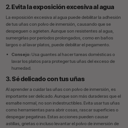
2.
Evita la exposición excesiva al agua
La exposición excesiva al agua puede debilitar la adhesión
de tus uñas con polvo de inmersión, causando que se
despeguen o agrieten. Aunque son resistentes al agua,
sumergirlas por períodos prolongados, como en baños
largos o al lavar platos, puede debilitar el pegamento.
Consejo:
Usa guantes al hacer tareas domésticas o
lavar los platos para proteger tus uñas del exceso de
humedad.
3.
Sé delicado con tus uñas
Al aprender a cuidar las uñas con polvo de inmersión, es
importante ser delicado. Aunque son más duraderas que el
esmalte normal, no son indestructibles. Evita usar tus uñas
como herramientas para abrir cosas, rascar superficies o
despegar pegatinas. Estas acciones pueden causar
astillas, grietas o incluso levantar el polvo de inmersión de