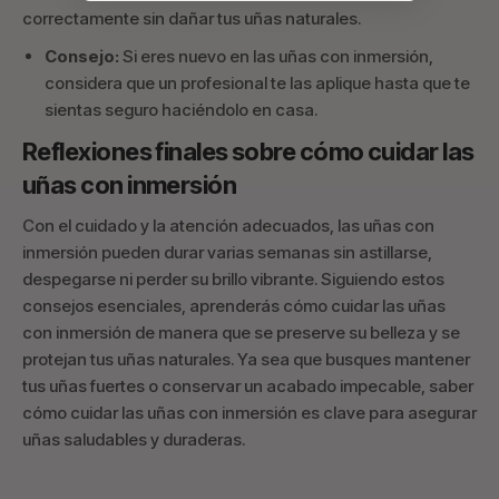
correctamente sin dañar tus uñas naturales.
Consejo:
Si eres nuevo en las uñas con inmersión,
considera que un profesional te las aplique hasta que te
sientas seguro haciéndolo en casa.
Reflexiones finales sobre cómo cuidar las
uñas con inmersión
Con el cuidado y la atención adecuados, las uñas con
inmersión pueden durar varias semanas sin astillarse,
despegarse ni perder su brillo vibrante. Siguiendo estos
consejos esenciales, aprenderás cómo cuidar las uñas
con inmersión de manera que se preserve su belleza y se
protejan tus uñas naturales. Ya sea que busques mantener
tus uñas fuertes o conservar un acabado impecable, saber
cómo cuidar las uñas con inmersión es clave para asegurar
uñas saludables y duraderas.