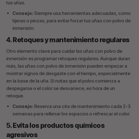
tus uñas.
Consejo:
Siempre usa herramientas adecuadas, como
tijeras o pinzas, para evitar forzar tus uñas con polvo de
inmersión.
4.
Retoques y mantenimiento regulares
Otro elemento clave para cuidar las uñas con polvo de
inmersión es programar retoques regulares. Aunque duran
más, las uñas con polvo de inmersión pueden empezar a
mostrar signos de desgaste con el tiempo, especialmente
en la base de la uña. Si notas que el polvo comienza a
despegarse o el color se desvanece, es hora de un
retoque.
Consejo:
Reserva una cita de mantenimiento cada 2-3
semanas para rellenar los espacios o refrescar el color.
5.
Evita los productos químicos
agresivos