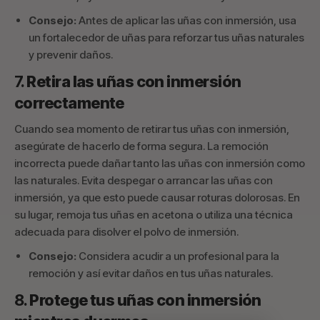
Consejo:
Antes de aplicar las uñas con inmersión, usa
un fortalecedor de uñas para reforzar tus uñas naturales
y prevenir daños.
7.
Retira las uñas con inmersión
correctamente
Cuando sea momento de retirar tus uñas con inmersión,
asegúrate de hacerlo de forma segura. La remoción
incorrecta puede dañar tanto las uñas con inmersión como
las naturales. Evita despegar o arrancar las uñas con
inmersión, ya que esto puede causar roturas dolorosas. En
su lugar, remoja tus uñas en acetona o utiliza una técnica
adecuada para disolver el polvo de inmersión.
Consejo:
Considera acudir a un profesional para la
remoción y así evitar daños en tus uñas naturales.
8.
Protege tus uñas con inmersión