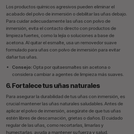
Los productos químicos agresivos pueden eliminar el
acabado del polvo de inmersión o debilitar las uñas debajo.
Para cuidar adecuadamente las uñas con polvo de
inmersión, evita el contacto directo con productos de
limpieza fuertes, como la lejía o soluciones a base de
acetona. Al quitar el esmalte, usa un removedor suave
formulado para uñas con polvo de inmersión para evitar
dañar tus uñas.
Consejo:
Opta por quitaesmaltes sin acetona o
considera cambiar a agentes de limpieza más suaves.
6.
Fortalece tus uñas naturales
Para asegurar la durabilidad de tus uñas con inmersión, es
crucial mantener las uñas naturales saludables. Antes de
aplicar el polvo de inmersión, asegúrate de que tus uñas
estén libres de descamación, grietas o daños. El cuidado
regular de las uñas, como recortarlas, limarlas y
humectarlas, ayuda a mantener su fuerza y salud.