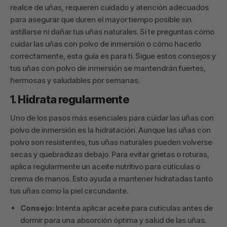
realce de uñas, requieren cuidado y atención adecuados
para asegurar que duren el mayor tiempo posible sin
astillarse ni dañar tus uñas naturales. Si te preguntas cómo
cuidar las uñas con polvo de inmersión o cómo hacerlo
correctamente, esta guía es para ti. Sigue estos consejos y
tus uñas con polvo de inmersión se mantendrán fuertes,
hermosas y saludables por semanas.
1.
Hidrata regularmente
Uno de los pasos más esenciales para cuidar las uñas con
polvo de inmersión es la hidratación. Aunque las uñas con
polvo son resistentes, tus uñas naturales pueden volverse
secas y quebradizas debajo. Para evitar grietas o roturas,
aplica regularmente un aceite nutritivo para cutículas o
crema de manos. Esto ayuda a mantener hidratadas tanto
tus uñas como la piel circundante.
Consejo:
Intenta aplicar aceite para cutículas antes de
dormir para una absorción óptima y salud de las uñas.