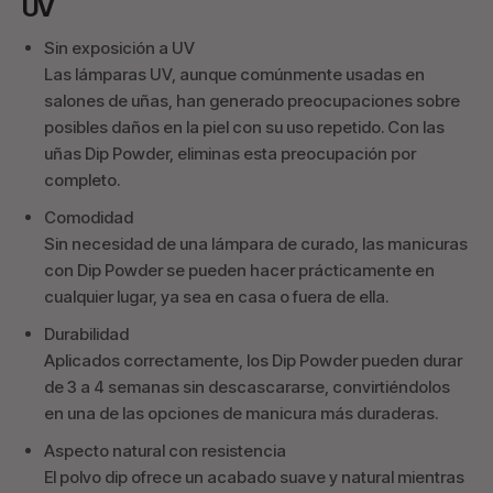
UV
Sin exposición a UV
Las lámparas UV, aunque comúnmente usadas en
salones de uñas, han generado preocupaciones sobre
posibles daños en la piel con su uso repetido. Con las
uñas Dip Powder, eliminas esta preocupación por
completo.
Comodidad
Sin necesidad de una lámpara de curado, las manicuras
con Dip Powder se pueden hacer prácticamente en
cualquier lugar, ya sea en casa o fuera de ella.
Durabilidad
Aplicados correctamente, los Dip Powder pueden durar
de 3 a 4 semanas sin descascararse, convirtiéndolos
en una de las opciones de manicura más duraderas.
Aspecto natural con resistencia
El polvo dip ofrece un acabado suave y natural mientras