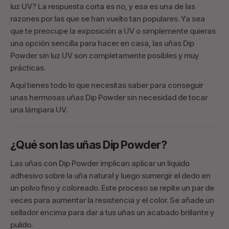
luz UV? La respuesta corta es no, y esa es una de las
razones por las que se han vuelto tan populares. Ya sea
que te preocupe la exposición a UV o simplemente quieras
una opción sencilla para hacer en casa, las uñas Dip
Powder sin luz UV son completamente posibles y muy
prácticas.
Aquí tienes todo lo que necesitas saber para conseguir
unas hermosas uñas Dip Powder sin necesidad de tocar
una lámpara UV.
¿Qué son las uñas Dip Powder?
Las uñas con Dip Powder implican aplicar un líquido
adhesivo sobre la uña natural y luego sumergir el dedo en
un polvo fino y coloreado. Este proceso se repite un par de
veces para aumentar la resistencia y el color. Se añade un
sellador encima para dar a tus uñas un acabado brillante y
pulido.