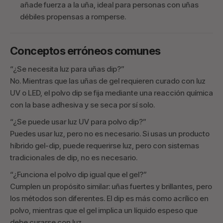
añade fuerza a la uña, ideal para personas con uñas
débiles propensas a romperse.
Conceptos erróneos comunes
“¿Se necesita luz para uñas dip?”
No. Mientras que las uñas de gel requieren curado con luz
UV o LED, el polvo dip se fija mediante una reacción química
con la base adhesiva y se seca por sí solo.
“¿Se puede usar luz UV para polvo dip?”
Puedes usar luz, pero no es necesario. Si usas un producto
híbrido gel-dip, puede requerirse luz, pero con sistemas
tradicionales de dip, no es necesario.
“¿Funciona el polvo dip igual que el gel?”
Cumplen un propósito similar: uñas fuertes y brillantes, pero
los métodos son diferentes. El dip es más como acrílico en
polvo, mientras que el gel implica un líquido espeso que
debe curarse con luz.