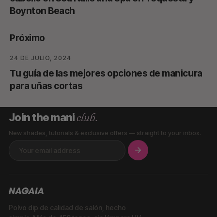
Boynton Beach
Próximo
24 DE JULIO, 2024
Tu guía de las mejores opciones de manicura
para uñas cortas
club.
Join the mani
New shades, tutorials & exclusive offers — straight to your inbox.
Polvo dip de calidad de salón, hecho