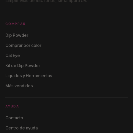
simple. Más de 450 tonos, sin lámpara UV.
COMPRAR
Dip Powder
Comprar por color
Cat Eye
Kit de Dip Powder
Líquidos y Herramientas
Más vendidos
AYUDA
Contacto
Centro de ayuda